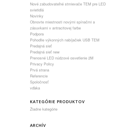
Nové zabudovateľné stmievače TEM pre LED
svietidlá
Novinky
Obnovte miestnosti novými spínačmi a
zásuvkami v antracitovej farbe
Podpora
Pohodlie výkonných nabíjačiek USB TEM
Predajná sieť
Predajná sieť new
Prenosné LED núdzové osvetlenie 2M
Privacy Policy
Prvá strana
Referencie
Spoločnosť
vďaka
KATEGÓRIE PRODUKTOV
Žiadne kategórie
ARCHÍV