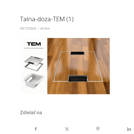
Talna-doza-TEM (1)
/
09/12/2024
od
tem
Zdielať na