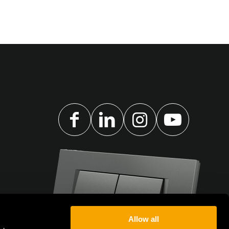
Allow all