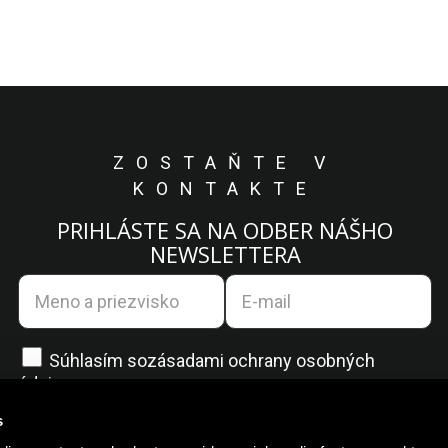
ZOSTAŇTE V
KONTAKTE
PRIHLÁSTE SA NA ODBER NÁŠHO
NEWSLETTERA
Súhlasím so
zásadami ochrany osobných
údajov.
s