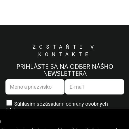
ZOSTAŇTE V
KONTAKTE
PRIHLÁSTE SA NA ODBER NÁŠHO
NEWSLETTERA
Súhlasím so
zásadami ochrany osobných
údajov.
s