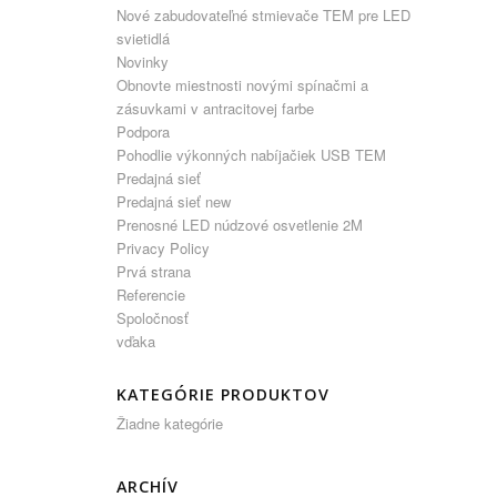
Nové zabudovateľné stmievače TEM pre LED
svietidlá
Novinky
Obnovte miestnosti novými spínačmi a
zásuvkami v antracitovej farbe
Podpora
Pohodlie výkonných nabíjačiek USB TEM
Predajná sieť
Predajná sieť new
Prenosné LED núdzové osvetlenie 2M
Privacy Policy
Prvá strana
Referencie
Spoločnosť
vďaka
KATEGÓRIE PRODUKTOV
Žiadne kategórie
ARCHÍV